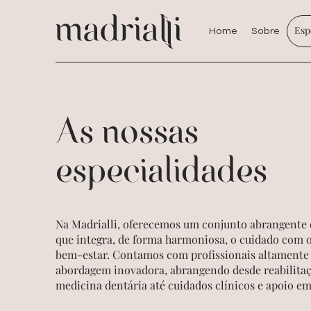
Esp
Home
Sobre
As nossas
especialidades
Na Madrialli, oferecemos um conjunto abrangente 
que integra, de forma harmoniosa, o cuidado com o
bem-estar. Contamos com profissionais altamente 
abordagem inovadora, abrangendo desde reabilitaçã
medicina dentária até cuidados clínicos e apoio e