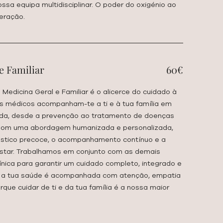
ssa equipa multidisciplinar. O poder do oxigénio ao
eração.
e Familiar
60€
 a Medicina Geral e Familiar é o alicerce do cuidado à
s médicos acompanham-te a ti e à tua família em
ida, desde a prevenção ao tratamento de doenças
 Com uma abordagem humanizada e personalizada,
óstico precoce, o acompanhamento contínuo e a
tar. Trabalhamos em conjunto com as demais
ínica para garantir um cuidado completo, integrado e
i, a tua saúde é acompanhada com atenção, empatia
ue cuidar de ti e da tua família é a nossa maior