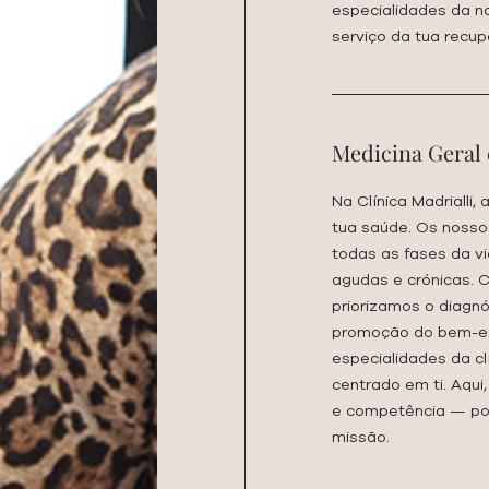
especialidades da no
serviço da tua recup
Medicina Geral 
Na Clínica Madrialli,
tua saúde. Os nosso
todas as fases da v
agudas e crónicas.
priorizamos o diagn
promoção do bem-es
especialidades da cl
centrado em ti. Aqu
e competência — porq
missão.