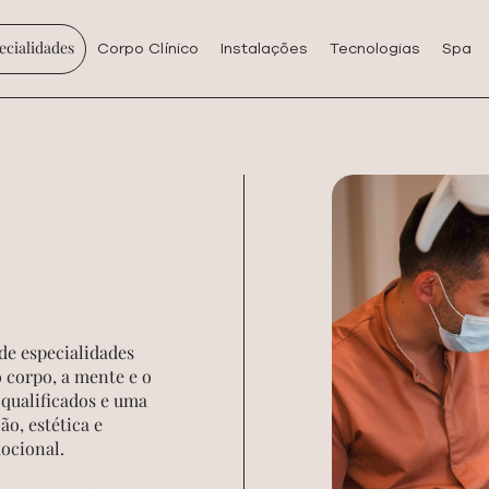
ecialidades
Corpo Clínico
Instalações
Tecnologias
Spa
de especialidades
 corpo, a mente e o
qualificados e uma
o, estética e
mocional.